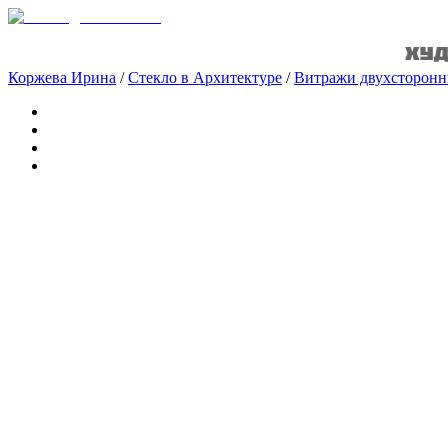
Коржева Ирина
/
Стекло в Архитектуре
/
Витражи двухсторонни