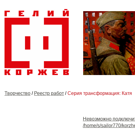
Творчество
/
Реестр работ
/
Серия трансформация: Катя
Невозможно подключи
/home/s/sailor770/korzh