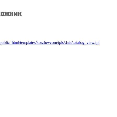
lic_html/templates/korzhevcom/tpls/data/catalog_view.tpl