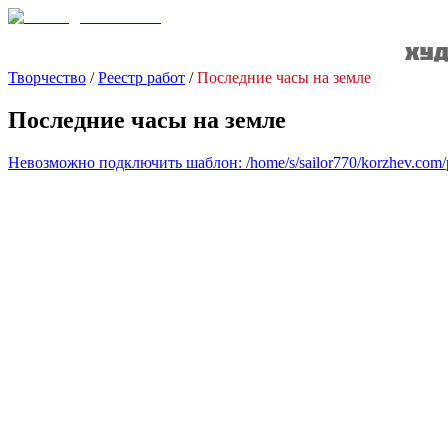
Творчество
/
Реестр работ
/
Последние часы на земле
Последние часы на земле
Невозможно подключить шаблон: /home/s/sailor770/korzhev.com/pub