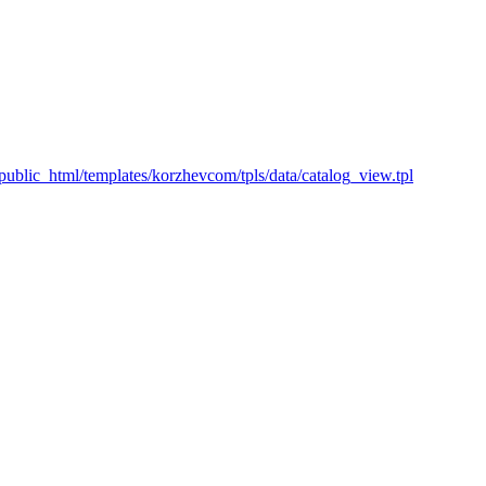
lic_html/templates/korzhevcom/tpls/data/catalog_view.tpl