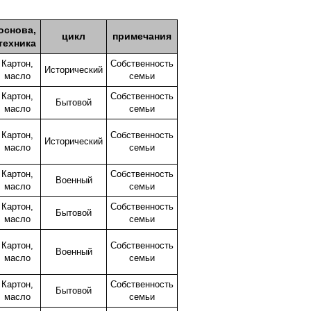
основа,
цикл
примечания
техника
Картон,
Собственность
Исторический
масло
семьи
Картон,
Собственность
Бытовой
масло
семьи
Картон,
Собственность
Исторический
масло
семьи
Картон,
Собственность
Военный
масло
семьи
Картон,
Собственность
Бытовой
масло
семьи
Картон,
Собственность
Военный
масло
семьи
Картон,
Собственность
Бытовой
масло
семьи