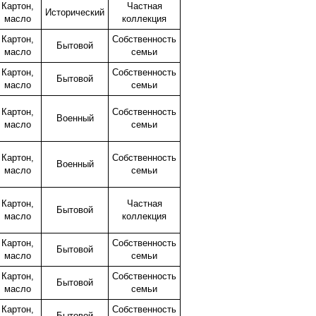
Картон,
Частная
Исторический
масло
коллекция
Картон,
Собственность
Бытовой
масло
семьи
Картон,
Собственность
Бытовой
масло
семьи
Картон,
Собственность
Военный
масло
семьи
Картон,
Собственность
Военный
масло
семьи
Картон,
Частная
Бытовой
масло
коллекция
Картон,
Собственность
Бытовой
масло
семьи
Картон,
Собственность
Бытовой
масло
семьи
Картон,
Собственность
Бытовой