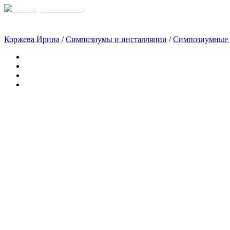
Коржева Ирина
/
Симпозиумы и инсталляции
/
Симпозиумные 