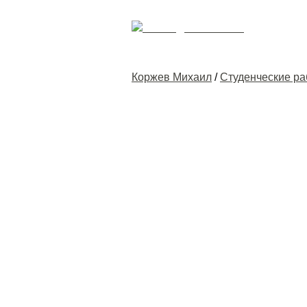
Коржев Михаил
/
Студенческие р