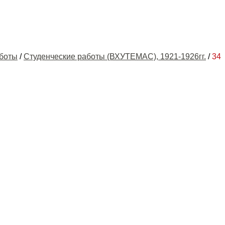
аботы
/
Студенческие работы (ВХУТЕМАС), 1921-1926гг.
/
34