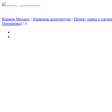
Коржев Михаил
/
Парковая архитектура
/
Проект парка и озелен
Прохорова)
/
8