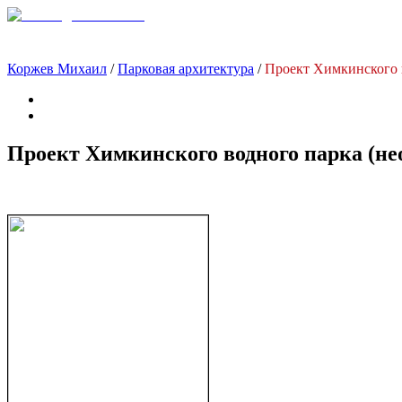
Коржев Михаил
/
Парковая архитектура
/
Проект Химкинского в
Проект Химкинского водного парка (нео