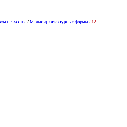
вом искусстве
/
Малые архитектурные формы
/
12