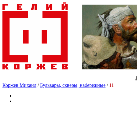
Коржев Михаил
/
Бульвары, скверы, набережные
/
11